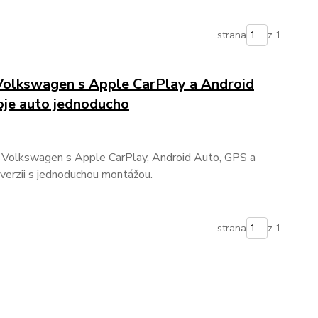
strana
z 1
Volkswagen s Apple CarPlay a Android
oje auto jednoducho
 Volkswagen s Apple CarPlay, Android Auto, GPS a
 verzii s jednoduchou montážou.
strana
z 1