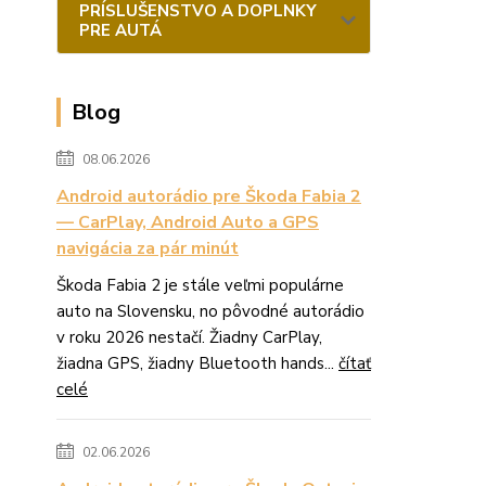
PRÍSLUŠENSTVO A DOPLNKY
PRE AUTÁ
Blog
08.06.2026
Android autorádio pre Škoda Fabia 2
— CarPlay, Android Auto a GPS
navigácia za pár minút
Škoda Fabia 2 je stále veľmi populárne
auto na Slovensku, no pôvodné autorádio
v roku 2026 nestačí. Žiadny CarPlay,
žiadna GPS, žiadny Bluetooth hands...
čítať
celé
02.06.2026