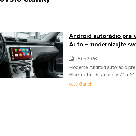
Android autorádio pre 
Auto – modernizujte sv
28
.
05
.
2026
Moderné Android autorádio pre
Bluetooth. Dostupné v 7" aj 9"
celý článok