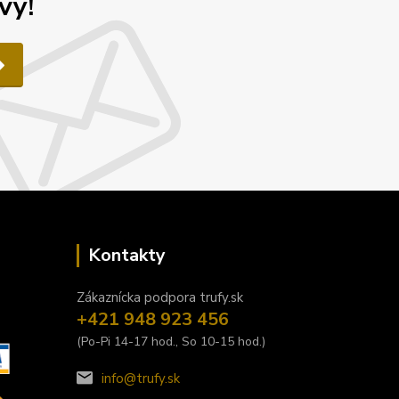
vy!
Kontakty
Zákaznícka podpora trufy.sk
+421 948 923 456
(Po-Pi 14-17 hod., So 10-15 hod.)
info@trufy.sk