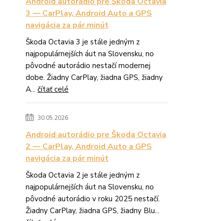
Android autorádio pre Škoda Octavia
3 — CarPlay, Android Auto a GPS
navigácia za pár minút
Škoda Octavia 3 je stále jedným z
najpopulárnejších áut na Slovensku, no
pôvodné autorádio nestačí modernej
dobe. Žiadny CarPlay, žiadna GPS, žiadny
A...
čítať celé
30.05.2026
Android autorádio pre Škoda Octavia
2 — CarPlay, Android Auto a GPS
navigácia za pár minút
Škoda Octavia 2 je stále jedným z
najpopulárnejších áut na Slovensku, no
pôvodné autorádio v roku 2025 nestačí.
Žiadny CarPlay, žiadna GPS, žiadny Blu...