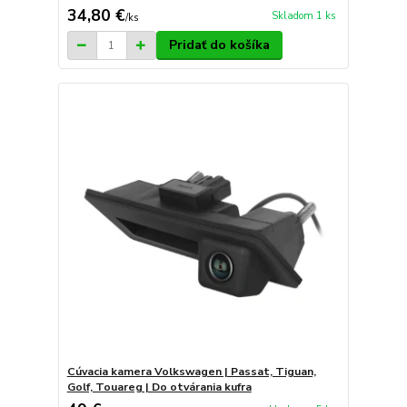
34,80 €
Skladom 1 ks
/
ks
Pridať do košíka
Cúvacia kamera Volkswagen | Passat, Tiguan,
Golf, Touareg | Do otvárania kufra