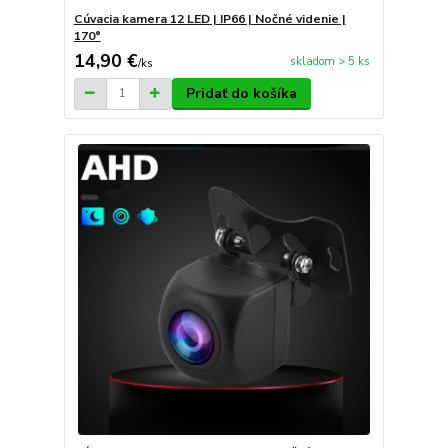
Cúvacia kamera 12 LED | IP66 | Nočné videnie |
170°
14,90 €
skladom > 5 ks
/
ks
Pridať do košíka