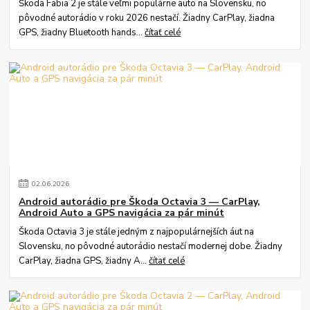
Škoda Fabia 2 je stále veľmi populárne auto na Slovensku, no
pôvodné autorádio v roku 2026 nestačí. Žiadny CarPlay, žiadna
GPS, žiadny Bluetooth hands...
čítať celé
02
.
06
.
2026
Android autorádio pre Škoda Octavia 3 — CarPlay,
Android Auto a GPS navigácia za pár minút
Škoda Octavia 3 je stále jedným z najpopulárnejších áut na
Slovensku, no pôvodné autorádio nestačí modernej dobe. Žiadny
CarPlay, žiadna GPS, žiadny A...
čítať celé