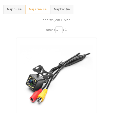
Najnovšie
Najlacnejšie
Najdrahšie
Zobrazujem 1-5 z 5
strana
z 1