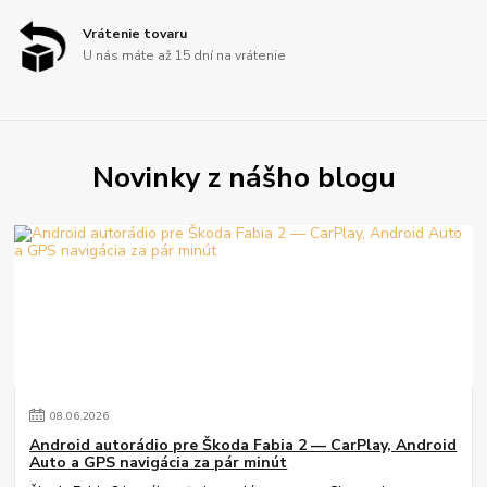
Vrátenie tovaru
U nás máte až 15 dní na vrátenie
Novinky z nášho blogu
08
.
06
.
2026
Android autorádio pre Škoda Fabia 2 — CarPlay, Android
Auto a GPS navigácia za pár minút