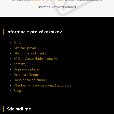
Môžete sa kedykoľvek odhlásiť.
Informácie pre zákazníkov
O nás
Ako nakupovať
Obchodné podmienky
FAQ — Často kladené otázky
Kontakty
Doprava a platba
Ochrana súkromia
Odstúpenie od zmluvy
Všeobecný návod na montáž autorádia
Blog
Kde sídlime