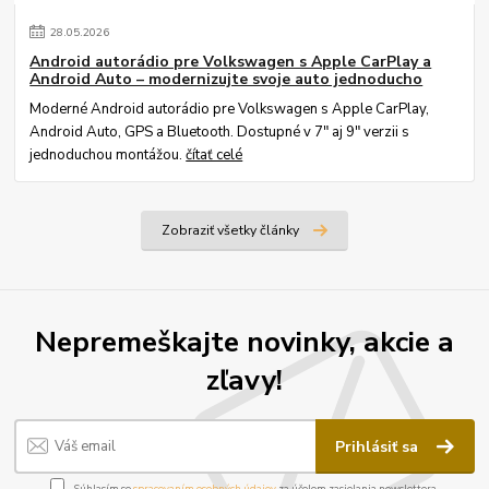
28
.
05
.
2026
Android autorádio pre Volkswagen s Apple CarPlay a
Android Auto – modernizujte svoje auto jednoducho
Moderné Android autorádio pre Volkswagen s Apple CarPlay,
Android Auto, GPS a Bluetooth. Dostupné v 7" aj 9" verzii s
jednoduchou montážou.
čítať celé
Zobraziť všetky články
Nepremeškajte novinky, akcie a
zľavy!
Prihlásiť sa
Súhlasím so
spracovaním osobných údajov
za účelom zasielania newslettera.