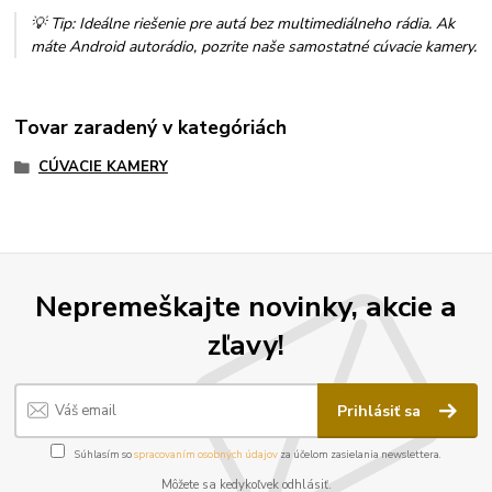
💡 Tip: Ideálne riešenie pre autá bez multimediálneho rádia. Ak
máte Android autorádio, pozrite naše samostatné cúvacie kamery.
Tovar zaradený v kategóriách
CÚVACIE KAMERY
Nepremeškajte novinky, akcie a
zľavy!
Prihlásiť sa
Súhlasím so
spracovaním osobných údajov
za účelom zasielania newslettera.
Môžete sa kedykoľvek odhlásiť.