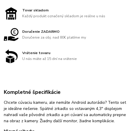
Tovar skladom
Každý produkt označený skladom je reálne u nás
Doručenie ZADARMO
Doručenie za obj. nad 80€ platíme my
Vrátenie tovaru
U nás máte až 15 dní na vrátenie
Kompletné špecifikácie
Chcete cúvaciu kameru, ale nemáte Android autorádio? Tento set
je ideálne riešenie. Spätné zrkadlo so vstavaným 4,3" displejom
nahradí vaše pôvodné zrkadlo a pri cúvaní sa automaticky prepne
na obraz z kamery. Žiadny ďalší monitor, žiadne komplikácie.