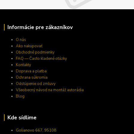
Informácie pre zákazníkov
O nás
Ako nakupovať
Obchodné podmienky
FAQ — Často kladené otázky
Kontakty
Doprava a platba
Ochrana súkromia
Odstúpenie od zmluvy
Všeobecný návod na montáž autorádia
Blog
Kde sídlime
Golianovo 667, 95108