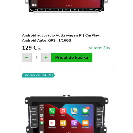
Android autorádio Volkswagen 9" | CarPlay,
Android Auto, GPS | 1/16GB
129 €
skladom 2 ks
/
ks
Pridať do košíka
Doprava ZADARMO