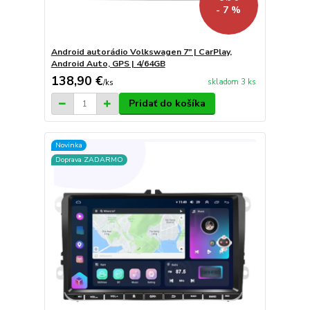
- 7 %
Android autorádio Volkswagen 7" | CarPlay,
Android Auto, GPS | 4/64GB
138,90 €
skladom 3 ks
/
ks
Pridať do košíka
Novinka
Doprava ZADARMO