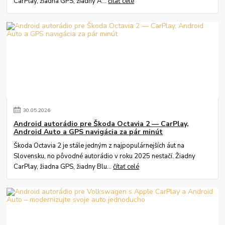
CarPlay, žiadna GPS, žiadny A...
čítať celé
30
.
05
.
2026
Android autorádio pre Škoda Octavia 2 — CarPlay,
Android Auto a GPS navigácia za pár minút
Škoda Octavia 2 je stále jedným z najpopulárnejších áut na
Slovensku, no pôvodné autorádio v roku 2025 nestačí. Žiadny
CarPlay, žiadna GPS, žiadny Blu...
čítať celé