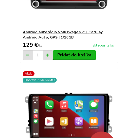
Android autorádio Volkswagen 7" | CarPlay,
Android Auto, GPS | 1/16GB
129 €
skladom 2 ks
/
ks
Pridať do košíka
Akcia
Doprava ZADARMO