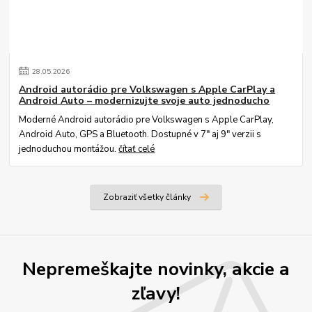
28
.
05
.
2026
Android autorádio pre Volkswagen s Apple CarPlay a
Android Auto – modernizujte svoje auto jednoducho
Moderné Android autorádio pre Volkswagen s Apple CarPlay,
Android Auto, GPS a Bluetooth. Dostupné v 7" aj 9" verzii s
jednoduchou montážou.
čítať celé
Zobraziť všetky články
Nepremeškajte novinky, akcie a
zľavy!