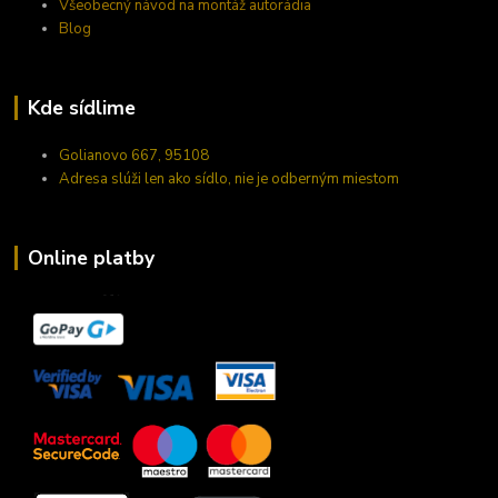
Všeobecný návod na montáž autorádia
Blog
Kde sídlime
Golianovo 667, 95108
Adresa slúži len ako sídlo, nie je odberným miestom
Online platby