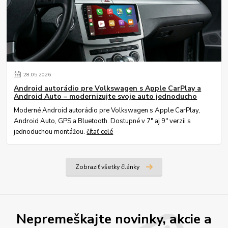
28
.
05
.
2026
Android autorádio pre Volkswagen s Apple CarPlay a
Android Auto – modernizujte svoje auto jednoducho
Moderné Android autorádio pre Volkswagen s Apple CarPlay,
Android Auto, GPS a Bluetooth. Dostupné v 7" aj 9" verzii s
jednoduchou montážou.
čítať celé
Zobraziť všetky články
Nepremeškajte novinky, akcie a