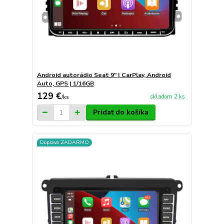
Android autorádio Seat 9" | CarPlay, Android
Auto, GPS | 1/16GB
129 €
skladom 2 ks
/
ks
Pridať do košíka
Doprava ZADARMO