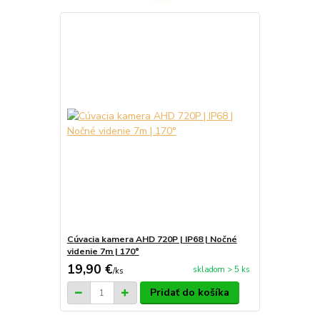
Cúvacia kamera AHD 720P | IP68 | Nočné
videnie 7m | 170°
19,90 €
skladom > 5 ks
/
ks
Pridať do košíka