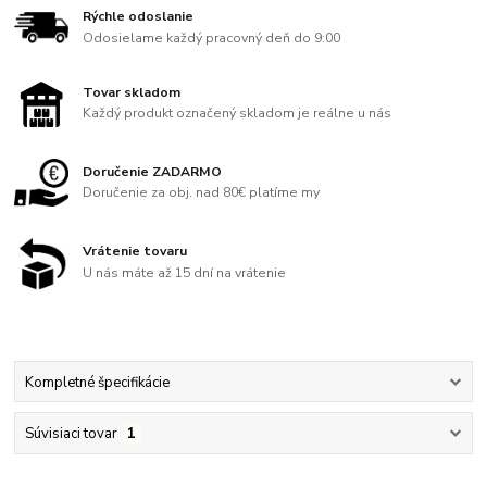
Rýchle odoslanie
Odosielame každý pracovný deň do 9:00
Tovar skladom
Každý produkt označený skladom je reálne u nás
Doručenie ZADARMO
Doručenie za obj. nad 80€ platíme my
Vrátenie tovaru
U nás máte až 15 dní na vrátenie
Kompletné špecifikácie
Súvisiaci tovar
1