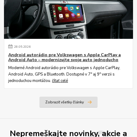
28
.
05
.
2026
Android autorádio pre Volkswagen s Apple CarPlay a
Android Auto – modernizujte svoje auto jednoducho
Moderné Android autorádio pre Volkswagen s Apple CarPlay,
Android Auto, GPS a Bluetooth. Dostupné v 7" aj 9" verzii s
jednoduchou montážou.
čítať celé
Zobraziť všetky články
Nepremeškajte novinky, akcie a