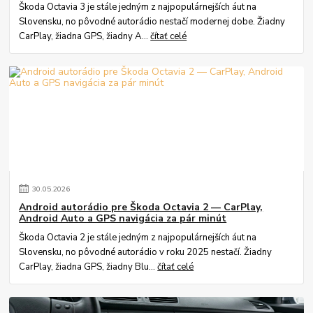
Škoda Octavia 3 je stále jedným z najpopulárnejších áut na
Slovensku, no pôvodné autorádio nestačí modernej dobe. Žiadny
CarPlay, žiadna GPS, žiadny A...
čítať celé
30
.
05
.
2026
Android autorádio pre Škoda Octavia 2 — CarPlay,
Android Auto a GPS navigácia za pár minút
Škoda Octavia 2 je stále jedným z najpopulárnejších áut na
Slovensku, no pôvodné autorádio v roku 2025 nestačí. Žiadny
CarPlay, žiadna GPS, žiadny Blu...
čítať celé