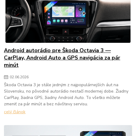
Android autorádio pre Škoda Octavia 3 —
CarPlay, Android Auto a GPS navigácia za pár
minút
02
.
06
.
2026
Škoda Octavia 3 je stále jedným z najpopulárnejších áut na
Slovensku, no pôvodné autorádio nestačí modernej dobe. Žiadny
CarPlay, žiadna GPS, žiadny Android Auto. To všetko môžete
zmeniť za pár minút a bez návštevy servisu.
celý článok