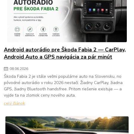
Android autorádio pre Škoda Fabia 2 — CarPlay,
Android Auto a GPS navigácia za pár minút
08
.
06
.
2026
Škoda Fabia 2 je stále veľmi populárne auto na Slovensku, no
pôvodné autorádio v roku 2026 nestačí. Žiadny CarPlay, žiadna
GPS, žiadny Bluetooth handsfree. Pritom riešenie existuje — a
vyjde ťa na zlomok ceny nového auta.
celý článok