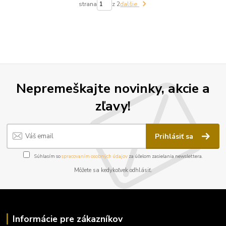
strana
z 2
ďalšie
Nepremeškajte novinky, akcie a
zľavy!
Prihlásiť sa
Súhlasím so
spracovaním osobných údajov
za účelom zasielania newslettera.
Môžete sa kedykoľvek odhlásiť.
Informácie pre zákazníkov