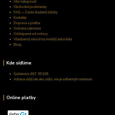
Ako nakupovať
Obchodné podmienky
FAQ — Často kladené otázky
Kontakty
Doprava a platba
Ochrana súkromia
Odstúpenie od zmluvy
Všeobecný návod na montáž autorádia
Blog
Kde sídlime
Golianovo 667, 95108
Adresa slúži len ako sídlo, nie je odberným miestom
Online platby