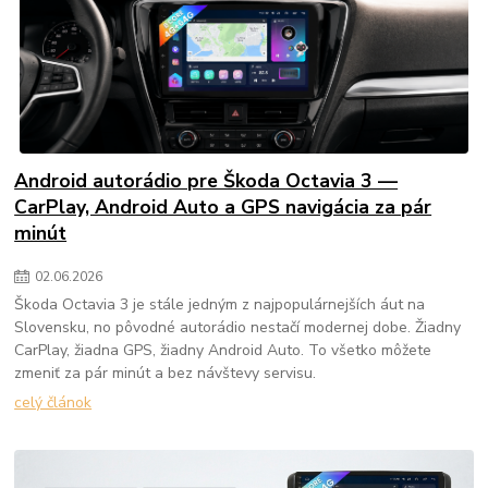
Android autorádio pre Škoda Octavia 3 —
CarPlay, Android Auto a GPS navigácia za pár
minút
02
.
06
.
2026
Škoda Octavia 3 je stále jedným z najpopulárnejších áut na
Slovensku, no pôvodné autorádio nestačí modernej dobe. Žiadny
CarPlay, žiadna GPS, žiadny Android Auto. To všetko môžete
zmeniť za pár minút a bez návštevy servisu.
celý článok