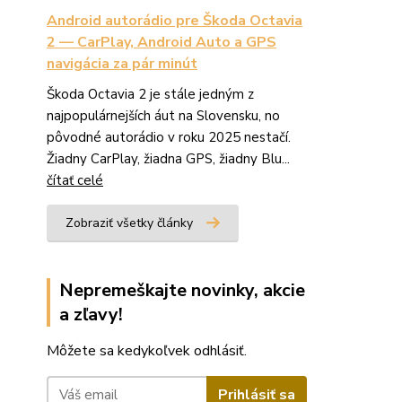
Android autorádio pre Škoda Octavia
2 — CarPlay, Android Auto a GPS
navigácia za pár minút
Škoda Octavia 2 je stále jedným z
najpopulárnejších áut na Slovensku, no
pôvodné autorádio v roku 2025 nestačí.
Žiadny CarPlay, žiadna GPS, žiadny Blu...
čítať celé
Zobraziť všetky články
Nepremeškajte novinky, akcie
a zľavy!
Môžete sa kedykoľvek odhlásiť.
Prihlásiť sa