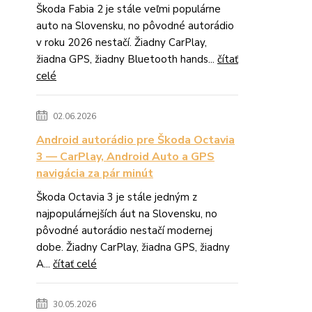
Škoda Fabia 2 je stále veľmi populárne
auto na Slovensku, no pôvodné autorádio
v roku 2026 nestačí. Žiadny CarPlay,
žiadna GPS, žiadny Bluetooth hands...
čítať
celé
02.06.2026
Android autorádio pre Škoda Octavia
3 — CarPlay, Android Auto a GPS
navigácia za pár minút
Škoda Octavia 3 je stále jedným z
najpopulárnejších áut na Slovensku, no
pôvodné autorádio nestačí modernej
dobe. Žiadny CarPlay, žiadna GPS, žiadny
A...
čítať celé
30.05.2026