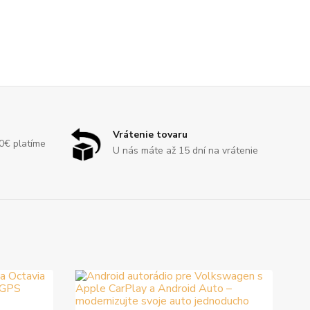
Vrátenie tovaru
80€ platíme
U nás máte až 15 dní na vrátenie