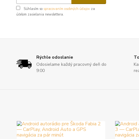
Súhlasím so
spracovaním osobných údajov
za
účelom zasielania newslettera.
Rýchle odoslanie
To
Odosielame každý pracovný deň do
Ka
9:00
re