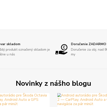
var skladom
Doručenie ZADARMO
ždý produkt označený skladom je
Doručenie za obj. nad 
álne u nás
my
Novinky z nášho blogu