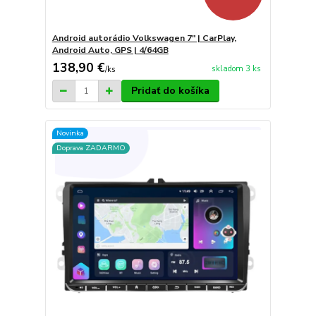
Android autorádio Volkswagen 7" | CarPlay,
Android Auto, GPS | 4/64GB
138,90 €
skladom 3 ks
/
ks
Pridať do košíka
Novinka
Doprava ZADARMO