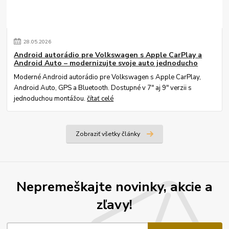
28
.
05
.
2026
Android autorádio pre Volkswagen s Apple CarPlay a
Android Auto – modernizujte svoje auto jednoducho
Moderné Android autorádio pre Volkswagen s Apple CarPlay,
Android Auto, GPS a Bluetooth. Dostupné v 7" aj 9" verzii s
jednoduchou montážou.
čítať celé
Zobraziť všetky články
Nepremeškajte novinky, akcie a
zľavy!