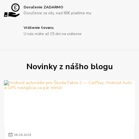
Doručenie ZADARMO
Doručenie za obj. nad 80€ platíme my
Vrátenie tovaru
U nás máte až 15 dní na vrátenie
Novinky z nášho blogu
08
.
06
.
2026