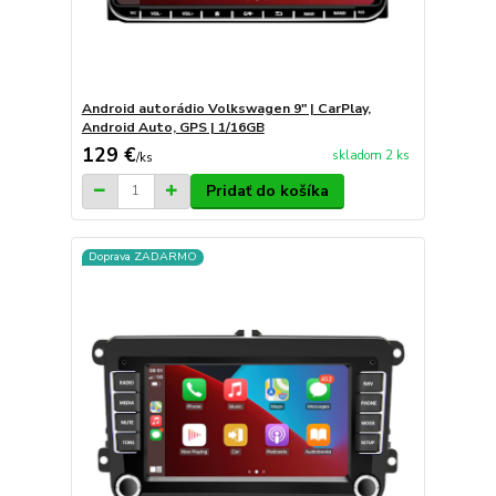
Android autorádio Volkswagen 9" | CarPlay,
Android Auto, GPS | 1/16GB
129 €
skladom 2 ks
/
ks
Pridať do košíka
Doprava ZADARMO