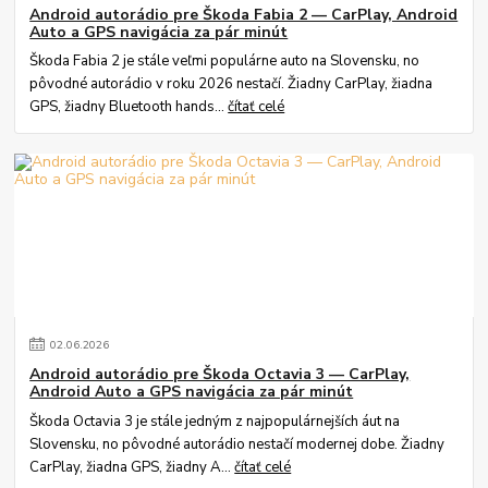
Android autorádio pre Škoda Fabia 2 — CarPlay, Android
Auto a GPS navigácia za pár minút
Škoda Fabia 2 je stále veľmi populárne auto na Slovensku, no
pôvodné autorádio v roku 2026 nestačí. Žiadny CarPlay, žiadna
GPS, žiadny Bluetooth hands...
čítať celé
02
.
06
.
2026
Android autorádio pre Škoda Octavia 3 — CarPlay,
Android Auto a GPS navigácia za pár minút
Škoda Octavia 3 je stále jedným z najpopulárnejších áut na
Slovensku, no pôvodné autorádio nestačí modernej dobe. Žiadny
CarPlay, žiadna GPS, žiadny A...
čítať celé