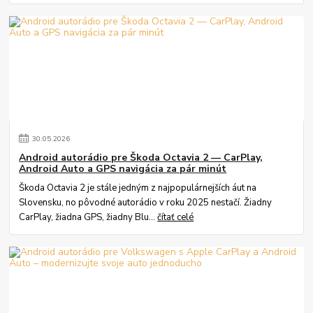
30
.
05
.
2026
Android autorádio pre Škoda Octavia 2 — CarPlay,
Android Auto a GPS navigácia za pár minút
Škoda Octavia 2 je stále jedným z najpopulárnejších áut na
Slovensku, no pôvodné autorádio v roku 2025 nestačí. Žiadny
CarPlay, žiadna GPS, žiadny Blu...
čítať celé