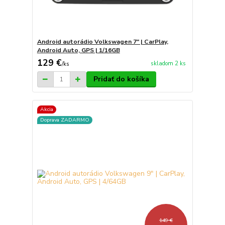
Android autorádio Volkswagen 7" | CarPlay,
Android Auto, GPS | 1/16GB
129 €
skladom 2 ks
/
ks
Pridať do košíka
Akcia
Doprava ZADARMO
149 €