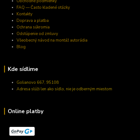
Obchodné podmienky
FAQ — Často kladené otázky
Kontakty
Doprava a platba
Ochrana súkromia
Odstúpenie od zmluvy
Všeobecný návod na montáž autorádia
Blog
Kde sídlime
Golianovo 667, 95108
Adresa slúži len ako sídlo, nie je odberným miestom
Online platby