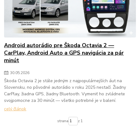
Android autorádio pre Škoda Octavia 2 —
CarPlay, Android Auto a GPS navigácia za pár
minút
30
.
05
.
2026
Škoda Octavia 2 je stále jedným z najpopulárnejších áut na
Slovensku, no pôvodné autorádio v roku 2025 nestačí. Žiadny
CarPlay, žiadna GPS, žiadny Bluetooth. Vymeniť ho zvládnete
svojpomocne za 30 minút — všetko potrebné je v balení.
celý článok
strana
z 1