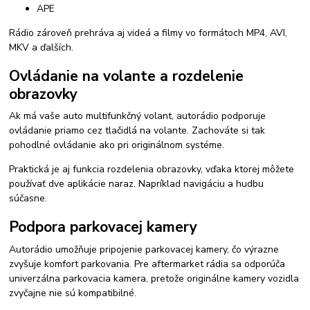
APE
Rádio zároveň prehráva aj videá a filmy vo formátoch MP4, AVI,
MKV a ďalších.
Ovládanie na volante a rozdelenie
obrazovky
Ak má vaše auto multifunkčný volant, autorádio podporuje
ovládanie priamo cez tlačidlá na volante. Zachováte si tak
pohodlné ovládanie ako pri originálnom systéme.
Praktická je aj funkcia rozdelenia obrazovky, vďaka ktorej môžete
používať dve aplikácie naraz. Napríklad navigáciu a hudbu
súčasne.
Podpora parkovacej kamery
Autorádio umožňuje pripojenie parkovacej kamery, čo výrazne
zvyšuje komfort parkovania. Pre aftermarket rádia sa odporúča
univerzálna parkovacia kamera, pretože originálne kamery vozidla
zvyčajne nie sú kompatibilné.