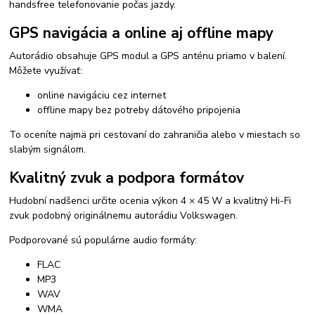
handsfree telefonovanie počas jazdy.
GPS navigácia a online aj offline mapy
Autorádio obsahuje GPS modul a GPS anténu priamo v balení.
Môžete využívať:
online navigáciu cez internet
offline mapy bez potreby dátového pripojenia
To oceníte najmä pri cestovaní do zahraničia alebo v miestach so
slabým signálom.
Kvalitný zvuk a podpora formátov
Hudobní nadšenci určite ocenia výkon 4 × 45 W a kvalitný Hi-Fi
zvuk podobný originálnemu autorádiu Volkswagen.
Podporované sú populárne audio formáty:
FLAC
MP3
WAV
WMA