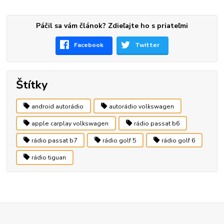
Páčil sa vám článok? Zdieľajte ho s priateľmi
Facebook
Twitter
Štítky
android autorádio
autorádio volkswagen
apple carplay volkswagen
rádio passat b6
rádio passat b7
rádio golf 5
rádio golf 6
rádio tiguan