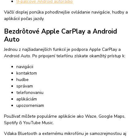
9-palcové Android autorádio
Väčší displej ponúka pohodlnejšie ovládanie navigácie, hudby a
aplikácií počas jazdy.
Bezdrôtové Apple CarPlay a Android
Auto
Jednou z najžiadanejších funkcií je podpora Apple CarPlay a
Android Auto. Po pripojení telefónu získate okamžitý prístup k:
navigácii
kontaktom
hudbe
správam
telefonovaniu
aplikáciám
upozorneniam
Používať môžete populárne aplikácie ako Waze, Google Maps,
Spotify či YouTube Music.
Vďaka Bluetooth a externému mikrofónu je samozrejmosťou aj