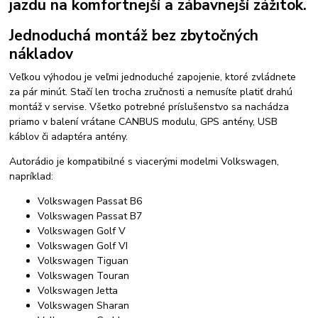
jazdu na komfortnejší a zábavnejší zážitok.
Jednoduchá montáž bez zbytočných
nákladov
Veľkou výhodou je veľmi jednoduché zapojenie, ktoré zvládnete
za pár minút. Stačí len trocha zručnosti a nemusíte platiť drahú
montáž v servise. Všetko potrebné príslušenstvo sa nachádza
priamo v balení vrátane CANBUS modulu, GPS antény, USB
káblov či adaptéra antény.
Autorádio je kompatibilné s viacerými modelmi Volkswagen,
napríklad:
Volkswagen Passat B6
Volkswagen Passat B7
Volkswagen Golf V
Volkswagen Golf VI
Volkswagen Tiguan
Volkswagen Touran
Volkswagen Jetta
Volkswagen Sharan