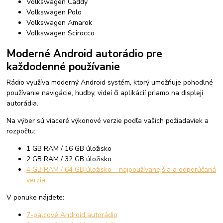
Volkswagen Caddy
Volkswagen Polo
Volkswagen Amarok
Volkswagen Scirocco
Moderné Android autorádio pre
každodenné používanie
Rádio využíva moderný Android systém, ktorý umožňuje pohodlné
používanie navigácie, hudby, videí či aplikácií priamo na displeji
autorádia.
Na výber sú viaceré výkonové verzie podľa vašich požiadaviek a
rozpočtu:
1 GB RAM / 16 GB úložisko
2 GB RAM / 32 GB úložisko
4 GB RAM / 64 GB úložisko – najpoužívanejšia a odporúčaná
verzia
V ponuke nájdete:
7-palcové Android autorádio