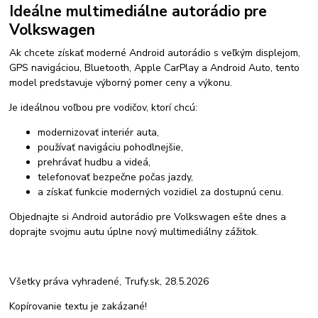
Ideálne multimediálne autorádio pre
Volkswagen
Ak chcete získať moderné Android autorádio s veľkým displejom,
GPS navigáciou, Bluetooth, Apple CarPlay a Android Auto, tento
model predstavuje výborný pomer ceny a výkonu.
Je ideálnou voľbou pre vodičov, ktorí chcú:
modernizovať interiér auta,
používať navigáciu pohodlnejšie,
prehrávať hudbu a videá,
telefonovať bezpečne počas jazdy,
a získať funkcie moderných vozidiel za dostupnú cenu.
Objednajte si Android autorádio pre Volkswagen ešte dnes a
doprajte svojmu autu úplne nový multimediálny zážitok.
Všetky práva vyhradené, Trufy.sk, 28.5.2026
Kopírovanie textu je zakázané!