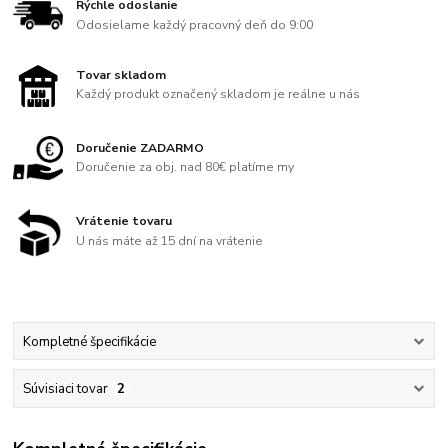
Rýchle odoslanie
Odosielame každý pracovný deň do 9:00
Tovar skladom
Každý produkt označený skladom je reálne u nás
Doručenie ZADARMO
Doručenie za obj. nad 80€ platíme my
Vrátenie tovaru
U nás máte až 15 dní na vrátenie
Kompletné špecifikácie
Súvisiaci tovar
2