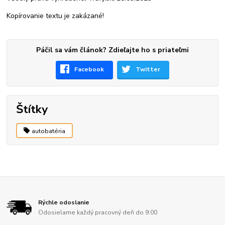
Kopírovanie textu je zakázané!
Páčil sa vám článok? Zdieľajte ho s priateľmi
Facebook
Twitter
Štítky
autobatéria
Rýchle odoslanie
Odosielame každý pracovný deň do 9:00