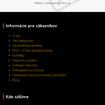
Môžete sa kedykoľvek odhlásiť.
Informácie pre zákazníkov
O nás
Ako nakupovať
Obchodné podmienky
FAQ — Často kladené otázky
Kontakty
Doprava a platba
Ochrana súkromia
Odstúpenie od zmluvy
Všeobecný návod na montáž autorádia
Blog
Kde sídlime