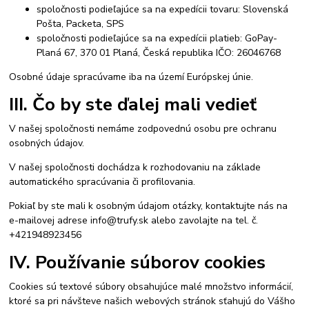
spoločnosti podieľajúce sa na expedícii tovaru: Slovenská
Pošta, Packeta, SPS
spoločnosti podieľajúce sa na expedícii platieb: GoPay-
Planá 67, 370 01 Planá, Česká republika IČO: 26046768
Osobné údaje spracúvame iba na území Európskej únie.
III. Čo by ste ďalej mali vedieť
V našej spoločnosti nemáme zodpovednú osobu pre ochranu
osobných údajov.
V našej spoločnosti dochádza k rozhodovaniu na základe
automatického spracúvania či profilovania.
Pokiaľ by ste mali k osobným údajom otázky, kontaktujte nás na
e-mailovej adrese info@trufy.sk alebo zavolajte na tel. č.
+421948923456
IV. Používanie súborov cookies
Cookies sú textové súbory obsahujúce malé množstvo informácií,
ktoré sa pri návšteve našich webových stránok sťahujú do Vášho