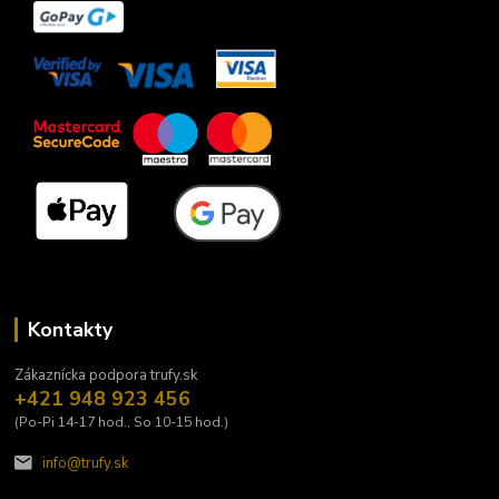
Kontakty
Zákaznícka podpora trufy.sk
+421 948 923 456
(Po-Pi 14-17 hod., So 10-15 hod.)
info@trufy.sk