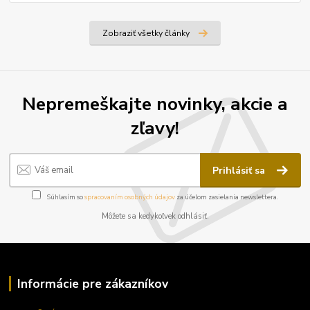
Zobraziť všetky články
Nepremeškajte novinky, akcie a
zľavy!
Prihlásiť sa
Súhlasím so
spracovaním osobných údajov
za účelom zasielania newslettera.
Môžete sa kedykoľvek odhlásiť.
Informácie pre zákazníkov