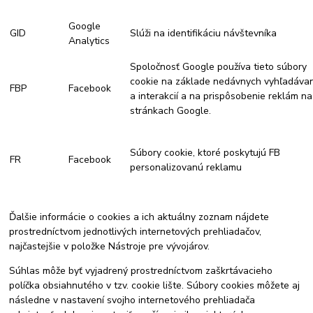
Google
GID
Slúži na identifikáciu návštevníka
Analytics
Spoločnosť Google používa tieto súbory
cookie na základe nedávnych vyhľadávan
FBP
Facebook
a interakcií a na prispôsobenie reklám na
stránkach Google.
Súbory cookie, ktoré poskytujú FB
FR
Facebook
personalizovanú reklamu
Ďalšie informácie o cookies a ich aktuálny zoznam nájdete
prostredníctvom jednotlivých internetových prehliadačov,
najčastejšie v položke Nástroje pre vývojárov.
Súhlas môže byť vyjadrený prostredníctvom zaškrtávacieho
políčka obsiahnutého v tzv. cookie lište. Súbory cookies môžete aj
následne v nastavení svojho internetového prehliadača