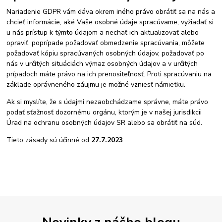
Nariadenie GDPR vám dáva okrem iného právo obrátiť sa na nás a
chcieť informácie, aké Vaše osobné údaje spracúvame, vyžiadať si
u nás prístup k týmto údajom a nechať ich aktualizovať alebo
opraviť, poprípade požadovať obmedzenie spracúvania, môžete
požadovať kópiu spracúvaných osobných údajov, požadovať po
nás v určitých situáciách výmaz osobných údajov a v určitých
prípadoch máte právo na ich prenositeľnosť. Proti spracúvaniu na
základe oprávneného záujmu je možné vzniesť námietku.
Ak si myslíte, že s údajmi nezaobchádzame správne, máte právo
podať sťažnosť dozornému orgánu, ktorým je v našej jurisdikcii
Úrad na ochranu osobných údajov SR alebo sa obrátiť na súd.
Tieto zásady sú účinné od
27.7.2023
Novinky z nášho blogu