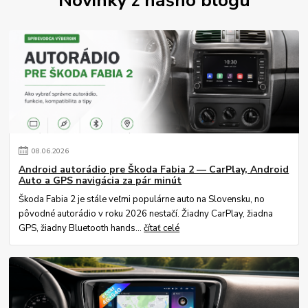
08
.
06
.
2026
Android autorádio pre Škoda Fabia 2 — CarPlay, Android
Auto a GPS navigácia za pár minút
Škoda Fabia 2 je stále veľmi populárne auto na Slovensku, no
pôvodné autorádio v roku 2026 nestačí. Žiadny CarPlay, žiadna
GPS, žiadny Bluetooth hands...
čítať celé