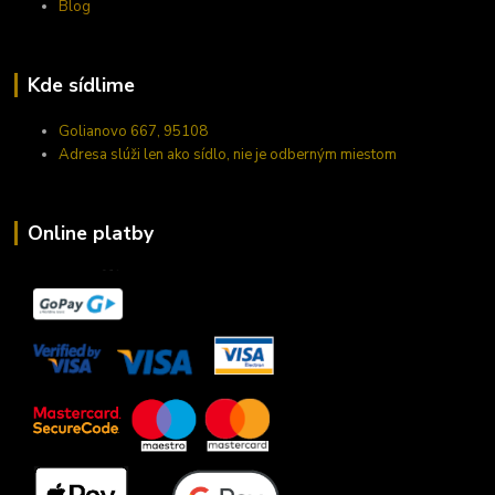
Blog
Kde sídlime
Golianovo 667, 95108
Adresa slúži len ako sídlo, nie je odberným miestom
Online platby