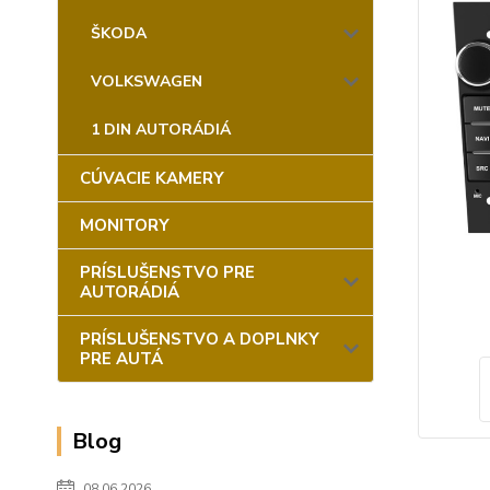
ŠKODA
VOLKSWAGEN
1 DIN AUTORÁDIÁ
CÚVACIE KAMERY
MONITORY
PRÍSLUŠENSTVO PRE
AUTORÁDIÁ
PRÍSLUŠENSTVO A DOPLNKY
PRE AUTÁ
Blog
08.06.2026