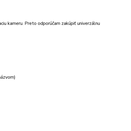
vaciu kameru. Preto odporúčam zakúpiť univerzálnu
 názvom)