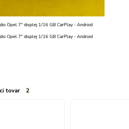
ci tovar
2