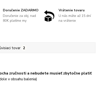
Doručenie ZADARMO
Vrátenie tovaru
Doručenie za obj. nad
U nás máte až 15 dní
80€ platíme my
na vrátenie
úvisiaci tovar
2
rocha zručnosti a nebudete musieť zbytočne platiť
dole v obsahu balenia)