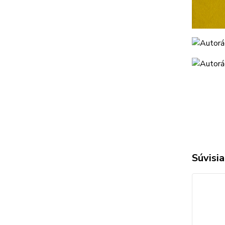
Súvisia