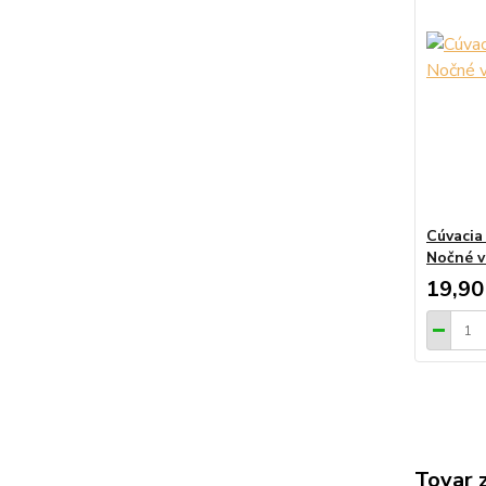
Cúvacia
Nočné v
19,90
Tovar 