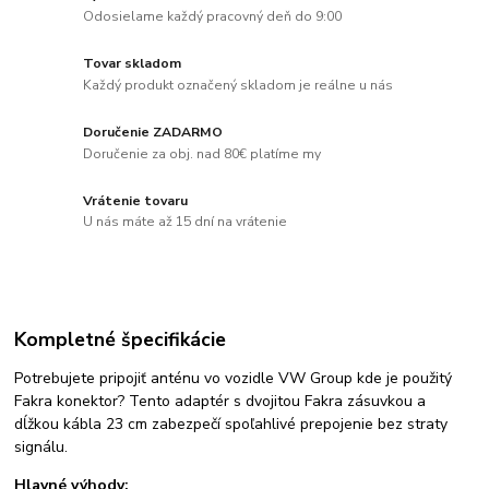
Odosielame každý pracovný deň do 9:00
Tovar skladom
Každý produkt označený skladom je reálne u nás
Doručenie ZADARMO
Doručenie za obj. nad 80€ platíme my
Vrátenie tovaru
U nás máte až 15 dní na vrátenie
Kompletné špecifikácie
Potrebujete pripojiť anténu vo vozidle VW Group kde je použitý
Fakra konektor? Tento adaptér s dvojitou Fakra zásuvkou a
dĺžkou kábla 23 cm zabezpečí spoľahlivé prepojenie bez straty
signálu.
Hlavné výhody: