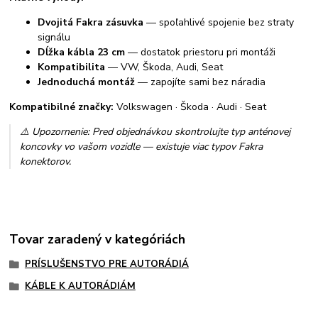
Dvojitá Fakra zásuvka
— spoľahlivé spojenie bez straty
signálu
Dĺžka kábla 23 cm
— dostatok priestoru pri montáži
Kompatibilita
— VW, Škoda, Audi, Seat
Jednoduchá montáž
— zapojíte sami bez náradia
Kompatibilné značky:
Volkswagen · Škoda · Audi · Seat
⚠️ Upozornenie: Pred objednávkou skontrolujte typ anténovej
koncovky vo vašom vozidle — existuje viac typov Fakra
konektorov.
Tovar zaradený v kategóriách
PRÍSLUŠENSTVO PRE AUTORÁDIÁ
KÁBLE K AUTORÁDIÁM